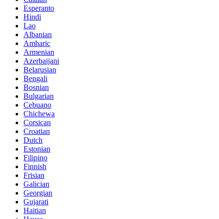
Esperanto
Hindi
Lao
Albanian
Amharic
Armenian
Azerbaijani
Belarusian
Bengali
Bosnian
Bulgarian
Cebuano
Chichewa
Corsican
Croatian
Dutch
Estonian
Filipino
Finnish
Frisian
Galician
Georgian
Gujarati
Haitian