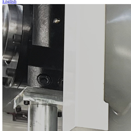
English