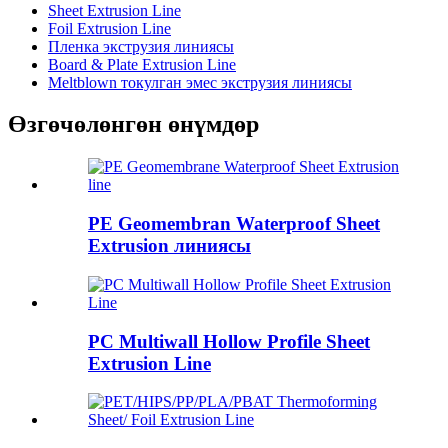
Sheet Extrusion Line
Foil Extrusion Line
Пленка экструзия линиясы
Board & Plate Extrusion Line
Meltblown токулган эмес экструзия линиясы
Өзгөчөлөнгөн өнүмдөр
PE Geomembran Waterproof Sheet
Extrusion линиясы
PC Multiwall Hollow Profile Sheet
Extrusion Line