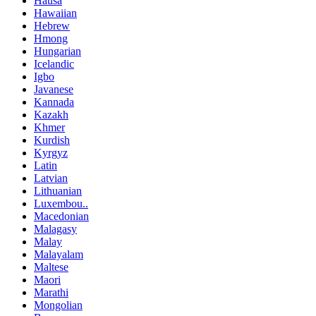
Hausa
Hawaiian
Hebrew
Hmong
Hungarian
Icelandic
Igbo
Javanese
Kannada
Kazakh
Khmer
Kurdish
Kyrgyz
Latin
Latvian
Lithuanian
Luxembou..
Macedonian
Malagasy
Malay
Malayalam
Maltese
Maori
Marathi
Mongolian