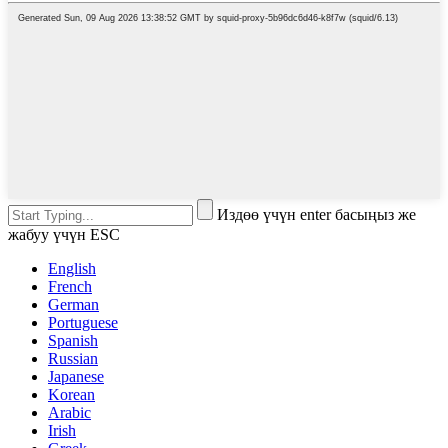
Издөө үчүн enter басыңыз же
жабуу үчүн ESC
English
French
German
Portuguese
Spanish
Russian
Japanese
Korean
Arabic
Irish