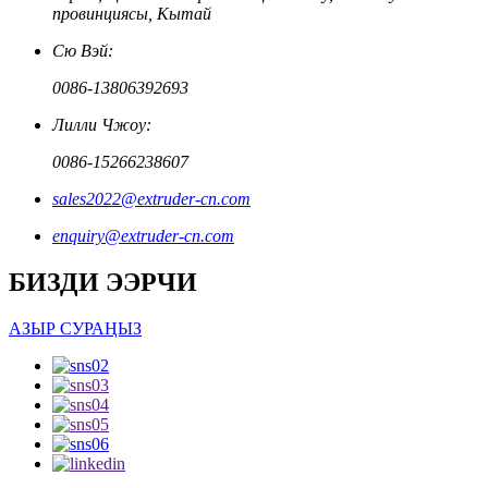
провинциясы, Кытай
Сю Вэй:
0086-13806392693
Лилли Чжоу:
0086-15266238607
sales2022@extruder-cn.com
enquiry@extruder-cn.com
БИЗДИ ЭЭРЧИ
АЗЫР СУРАҢЫЗ