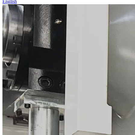
English