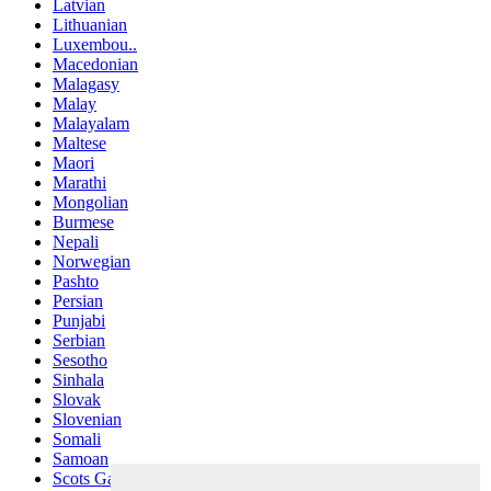
Latvian
Lithuanian
Luxembou..
Macedonian
Malagasy
Malay
Malayalam
Maltese
Maori
Marathi
Mongolian
Burmese
Nepali
Norwegian
Pashto
Persian
Punjabi
Serbian
Sesotho
Sinhala
Slovak
Slovenian
Somali
Samoan
Scots Gaelic