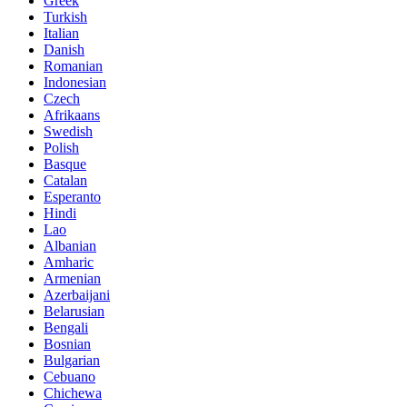
Greek
Turkish
Italian
Danish
Romanian
Indonesian
Czech
Afrikaans
Swedish
Polish
Basque
Catalan
Esperanto
Hindi
Lao
Albanian
Amharic
Armenian
Azerbaijani
Belarusian
Bengali
Bosnian
Bulgarian
Cebuano
Chichewa