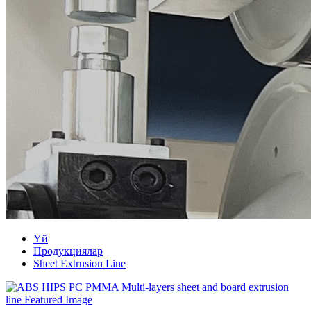
Үй
Продукциялар
Sheet Extrusion Line