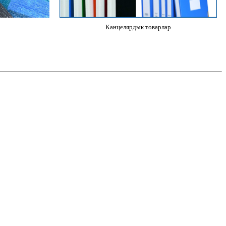
Канцелярдык товарлар