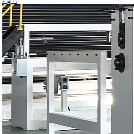
English