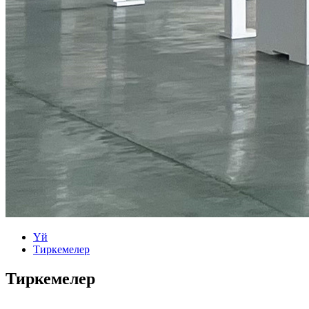
Үй
Тиркемелер
Тиркемелер